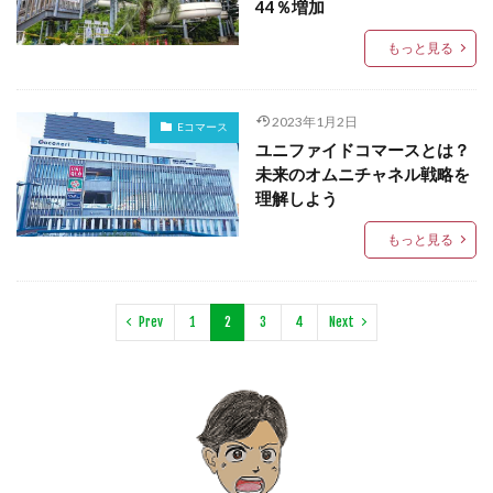
44％増加
もっと見る
2023年1月2日
Eコマース
ユニファイドコマースとは？
未来のオムニチャネル戦略を
理解しよう
もっと見る
Prev
1
2
3
4
Next