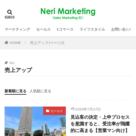
マーケティング
セールス
Eコマース
ライフスタイル
お問い合わせ
HOME
売上アップ (ページ2)
TAG
売上アップ
新着順に見る
人気順に見る
2020年7月27日
セールス
見込客の決定・上申プロセス
を意識すると、受注率が飛躍
的に高まる【営業マン向け】