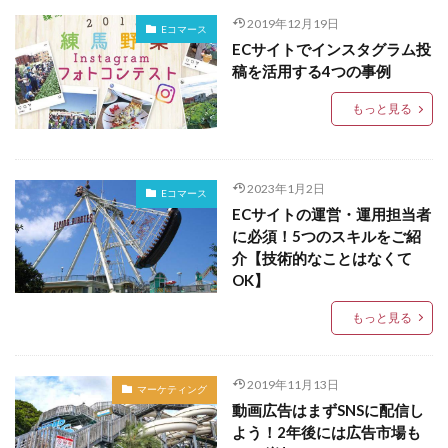
2019年12月19日
Eコマース
ECサイトでインスタグラム投
稿を活用する4つの事例
もっと見る
2023年1月2日
Eコマース
ECサイトの運営・運用担当者
に必須！5つのスキルをご紹
介【技術的なことはなくて
OK】
もっと見る
2019年11月13日
マーケティング
動画広告はまずSNSに配信し
よう！2年後には広告市場も