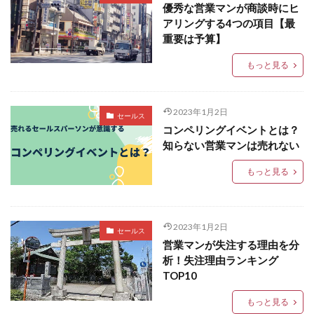
優秀な営業マンが商談時にヒ
アリングする4つの項目【最
重要は予算】
もっと見る
2023年1月2日
セールス
コンペリングイベントとは？
知らない営業マンは売れない
もっと見る
2023年1月2日
セールス
営業マンが失注する理由を分
析！失注理由ランキング
TOP10
もっと見る