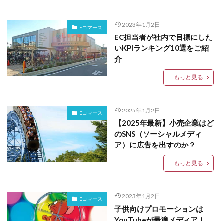
2023年1月2日
Eコマース
EC担当者が社内で目標にした
いKPIランキング10選をご紹
介
もっと見る
2025年1月2日
Eコマース
【2025年最新】小売企業はど
のSNS（ソーシャルメディ
ア）に広告を出すのか？
もっと見る
2023年1月2日
Eコマース
子供向けプロモーションは
YouTubeが最適メディア！