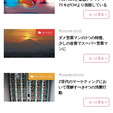
75％がCMより信頼している
もっと見る
2023年1月2日
セールス
ダメ営業マンの3つの特徴、
少しの改善でスーパー営業マ
ンに
もっと見る
2020年9月23日
マーケティング
Z世代のマーケティングにお
いて理解すべき4つの消費行
動
もっと見る