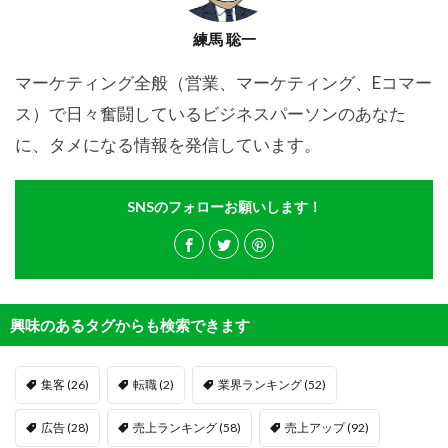
練馬 聡一
マーケティング全般（営業、マーケティング、Eコマー
ス）で日々奮闘しているビジネスパーソンのあなた
に、タメになる情報を発信しています。
SNSのフォローお願いします！
興味のあるタグからも検索できます
集客
(26)
転職
(2)
業界ランキング
(52)
広告
(28)
売上ランキング
(58)
売上アップ
(92)