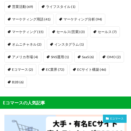
営業活動
(69)
ライフスタイル
(1)
マーケティング用語
(41)
マーケティング分析
(94)
マーケティング
(15)
セールス(営業)
(3)
セールス
(7)
オムニチャネル
(2)
インスタグラム
(1)
アメリカ市場
(4)
SNS運用
(1)
SaaS
(6)
OMO
(2)
Eコマース
(2)
EC業界
(72)
ECサイト構築
(46)
B2B
(6)
Eコマースの人気記事
Eコマース