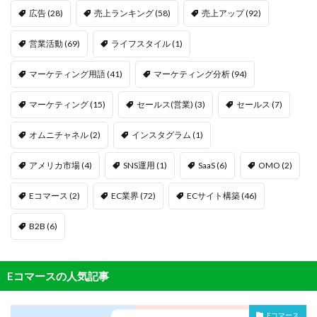
広告
(28)
売上ランキング
(58)
売上アップ
(92)
営業活動
(69)
ライフスタイル
(1)
マーケティング用語
(41)
マーケティング分析
(94)
マーケティング
(15)
セールス(営業)
(3)
セールス
(7)
オムニチャネル
(2)
インスタグラム
(1)
アメリカ市場
(4)
SNS運用
(1)
SaaS
(6)
OMO
(2)
Eコマース
(2)
EC業界
(72)
ECサイト構築
(46)
B2B
(6)
Eコマースの人気記事
Eコマース