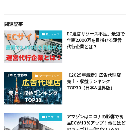
関連記事
EC運営リソース不足。最短で
Eコマース
年商2,000万を目指せる運営
代行企業とは？
【2025年最新】広告代理店
マーケティング
売上・収益ランキング
TOP30（日本&世界版）
アマゾンはコロナの影響で食
Eコマース
品ECが13％アップ！他にはど
のカテゴリー伸びているの