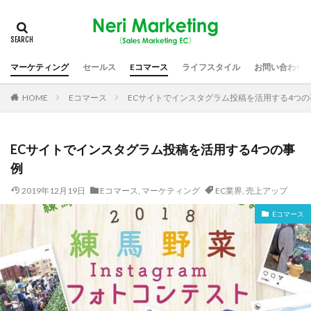
マーケティング
セールス
Eコマース
ライフスタイル
お問い合わせ
HOME
Eコマース
ECサイトでインスタグラム投稿を活用する4つの
ECサイトでインスタグラム投稿を活用する4つの事
例
2019年12月19日
Eコマース
,
マーケティング
EC業界
,
売上アップ
Eコマース