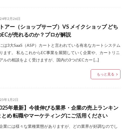
024年2月26日
ストアー（ショップサーブ）VS メイクショップ どち
のECが売れるのか？プロが解説
には3大SaaS（ASP）カートと言われている有名なカートシステム
ります。 私もこれからEC事業を展開していく企業や、カートリニ
アルの相談をよく受けますが、国内の3つのECカー […]
もっと見る
025年1月2日
2025年最新】今後伸びる業界・企業の売上ランキン
まとめ 転職やマーケティングにご活用ください
企業には様々な業種業態がありますが、どの業界が好調なのでし