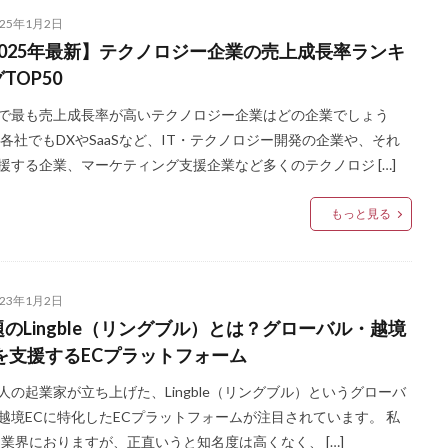
025年1月2日
2025年最新】テクノロジー企業の売上成長率ランキ
TOP50
で最も売上成長率が高いテクノロジー企業はどの企業でしょう
 各社でもDXやSaaSなど、IT・テクノロジー開発の企業や、それ
援する企業、マーケティング支援企業など多くのテクノロジ […]
もっと見る
023年1月2日
題のLingble（リングブル）とは？グローバル・越境
Cを支援するECプラットフォーム
人の起業家が立ち上げた、Lingble（リングブル）というグローバ
越境ECに特化したECプラットフォームが注目されています。 私
C業界におりますが、正直いうと知名度は高くなく、 […]