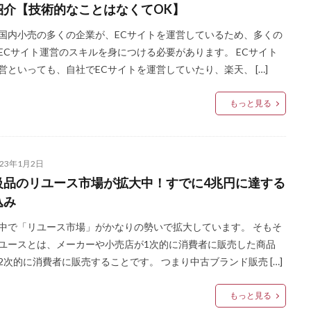
紹介【技術的なことはなくてOK】
国内小売の多くの企業が、ECサイトを運営しているため、多くの
ECサイト運営のスキルを身につける必要があります。 ECサイト
営といっても、自社でECサイトを運営していたり、楽天、 […]
もっと見る
023年1月2日
級品のリユース市場が拡大中！すでに4兆円に達する
込み
中で「リユース市場」がかなりの勢いで拡大しています。 そもそ
ユースとは、メーカーや小売店が1次的に消費者に販売した商品
2次的に消費者に販売することです。 つまり中古ブランド販売 […]
もっと見る