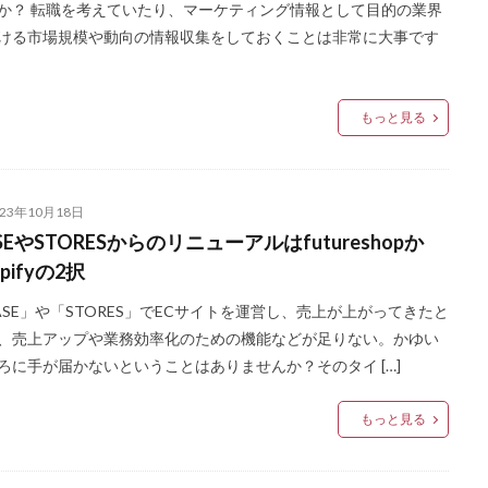
か？ 転職を考えていたり、マーケティング情報として目的の業界
ける市場規模や動向の情報収集をしておくことは非常に大事です
もっと見る
023年10月18日
SEやSTORESからのリニューアルはfutureshopか
opifyの2択
ASE」や「STORES」でECサイトを運営し、売上が上がってきたと
、売上アップや業務効率化のための機能などが足りない。かゆい
ろに手が届かないということはありませんか？そのタイ […]
もっと見る