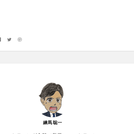
練馬 聡一