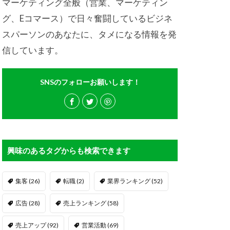
マーケティング全般（営業、マーケティン
グ、Eコマース）で日々奮闘しているビジネ
スパーソンのあなたに、タメになる情報を発
信しています。
SNSのフォローお願いします！
興味のあるタグからも検索できます
集客
(26)
転職
(2)
業界ランキング
(52)
広告
(28)
売上ランキング
(58)
売上アップ
(92)
営業活動
(69)