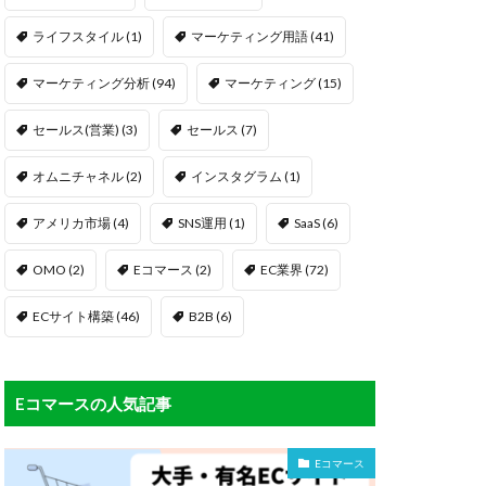
ライフスタイル
(1)
マーケティング用語
(41)
マーケティング分析
(94)
マーケティング
(15)
セールス(営業)
(3)
セールス
(7)
オムニチャネル
(2)
インスタグラム
(1)
アメリカ市場
(4)
SNS運用
(1)
SaaS
(6)
OMO
(2)
Eコマース
(2)
EC業界
(72)
ECサイト構築
(46)
B2B
(6)
Eコマースの人気記事
Eコマース