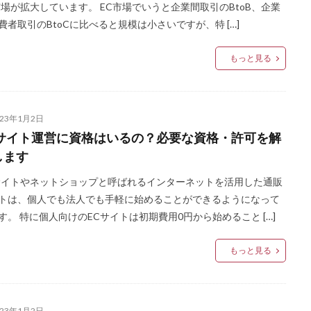
市場が拡大しています。 EC市場でいうと企業間取引のBtoB、企業
費者取引のBtoCに比べると規模は小さいですが、特 […]
もっと見る
023年1月2日
Cサイト運営に資格はいるの？必要な資格・許可を解
します
サイトやネットショップと呼ばれるインターネットを活用した通販
トは、個人でも法人でも手軽に始めることができるようになって
す。 特に個人向けのECサイトは初期費用0円から始めること […]
もっと見る
023年1月2日