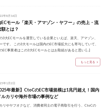
022年8月16日
内ECモール「楽天・アマゾン・ヤフー」の売上・流
総額とは？
の3大ECモールを運営している企業といえば、楽天、アマゾン、
ーです。 この3大モールは国内のEC市場拡大にも寄与していて、
のEC事業者はこの3大ECモールとはお取組があると思い […]
もっと見る
025年1月2日
025年最新】CtoCのEC市場規模は1兆円超え！国内
メルカリや海外市場の事例など
カリやヤフオクなど、消費者同士の電子商取引を行う、CtoCの