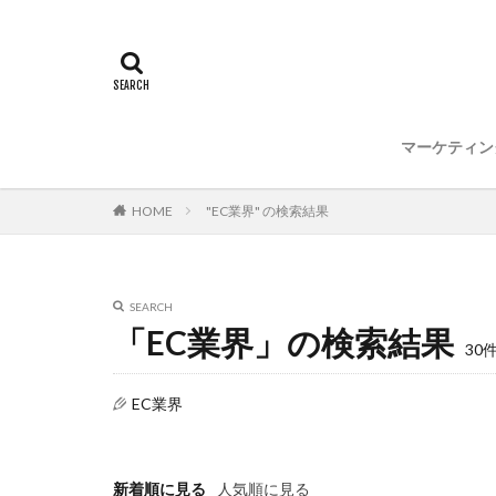
マーケティン
HOME
"EC業界" の検索結果
SEARCH
「EC業界」の検索結果
30
EC業界
新着順に見る
人気順に見る