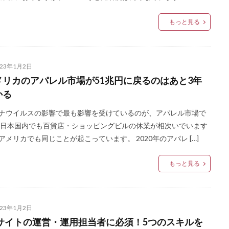
もっと見る
023年1月2日
メリカのアパレル市場が51兆円に戻るのはあと3年
かる
ナウイルスの影響で最も影響を受けているのが、アパレル市場で
 日本国内でも百貨店・ショッピングビルの休業が相次いでいます
アメリカでも同じことが起こっています。 2020年のアパレ […]
もっと見る
023年1月2日
Cサイトの運営・運用担当者に必須！5つのスキルを