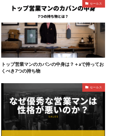
セールス
トップ営業マンのカバンの中身は？＋aで持ってお
くべき7つの持ち物
セールス