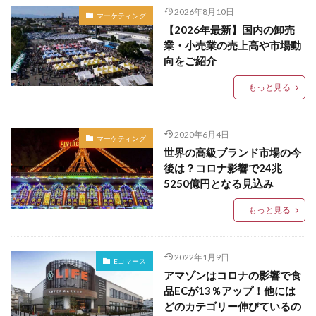
2026年8月10日
マーケティング
【2026年最新】国内の卸売
業・小売業の売上高や市場動
向をご紹介
もっと見る
2020年6月4日
マーケティング
世界の高級ブランド市場の今
後は？コロナ影響で24兆
5250億円となる見込み
もっと見る
2022年1月9日
Eコマース
アマゾンはコロナの影響で食
品ECが13％アップ！他には
どのカテゴリー伸びているの