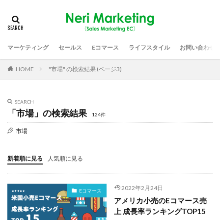
マーケティング
セールス
Eコマース
ライフスタイル
お問い合わせ
HOME
"市場" の検索結果 (ページ3)
SEARCH
「市場」の検索結果
124件
市場
新着順に見る
人気順に見る
2022年2月24日
Eコマース
アメリカ小売のEコマース売
上 成長率ランキングTOP15