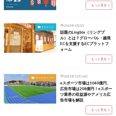
もっと見る
2023年1月2日
Eコマース
話題のLingble（リングブ
ル）とは？グローバル・越境
ECを支援するECプラットフ
ォーム
もっと見る
2021年11月14日
マーケティング
eスポーツ市場は1040億円、
広告市場は208億円！eスポー
ツ業界の収益源やアメリカ広
告市場を解説
もっと見る