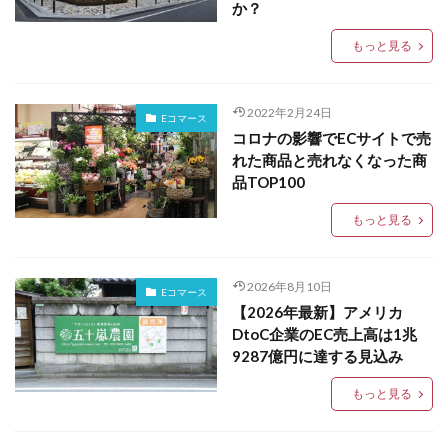
か？
もっと見る
2022年2月24日
Eコマース
コロナの影響でECサイトで売
れた商品と売れなくなった商
品TOP100
もっと見る
2026年8月10日
Eコマース
【2026年最新】アメリカ
DtoC企業のEC売上高は1兆
9287億円に達する見込み
もっと見る