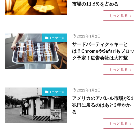
市場の11.6％を占める
もっと見る
2023年1月2日
Eコマース
サードパーティクッキーと
は？ChromeやSafariもブロッ
ク予定！広告会社は大打撃
もっと見る
2023年1月2日
Eコマース
アメリカのアパレル市場が51
兆円に戻るのはあと3年かか
る
もっと見る