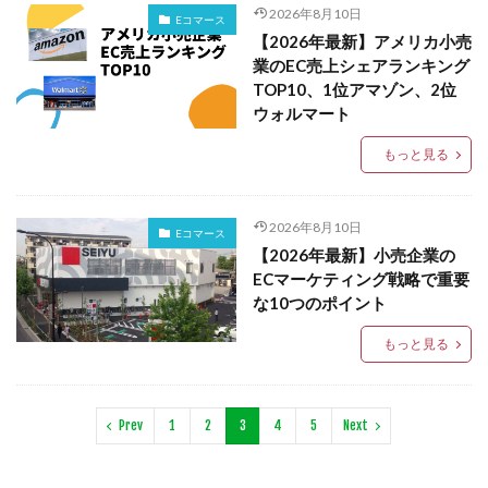
2026年8月10日
Eコマース
【2026年最新】アメリカ小売
業のEC売上シェアランキング
TOP10、1位アマゾン、2位
ウォルマート
もっと見る
2026年8月10日
Eコマース
【2026年最新】小売企業の
ECマーケティング戦略で重要
な10つのポイント
もっと見る
Prev
1
2
3
4
5
Next