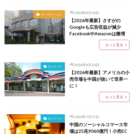
2026年8月10日
マーケティング
【2026年最新】さすがの
Googleも広告収益が減少
FacebookやAmazonは微増
もっと見る
2026年8月10日
Eコマース
【2026年最新】アメリカの小
売市場を中国が抜いて世界一
に！
もっと見る
2020年7月27日
Eコマース
中国のソーシャルコマース市
場は25兆9060億円！小売EC