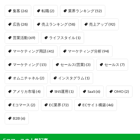
集客
(26)
転職
(2)
業界ランキング
(52)
広告
(28)
売上ランキング
(58)
売上アップ
(92)
営業活動
(69)
ライフスタイル
(1)
マーケティング用語
(41)
マーケティング分析
(94)
マーケティング
(15)
セールス(営業)
(3)
セールス
(7)
オムニチャネル
(2)
インスタグラム
(1)
アメリカ市場
(4)
SNS運用
(1)
SaaS
(6)
OMO
(2)
Eコマース
(2)
EC業界
(72)
ECサイト構築
(46)
B2B
(6)