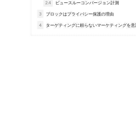
2.4
ビュースルーコンバージョン計測
3
ブロックはプライバシー保護の理由
4
ターゲティングに頼らないマーケティングを意