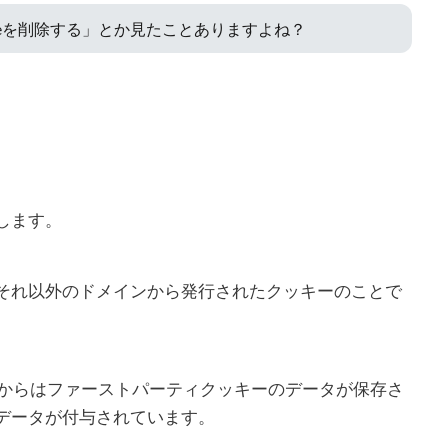
ieを削除する」とか見たことありますよね？
します。
それ以外のドメインから発行されたクッキーのことで
WNからはファーストパーティクッキーのデータが保存さ
データが付与されています。