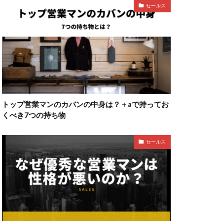
セールス
トップ営業マンのカバンの中身は？＋aで持ってお
くべき7つの持ち物
セールス