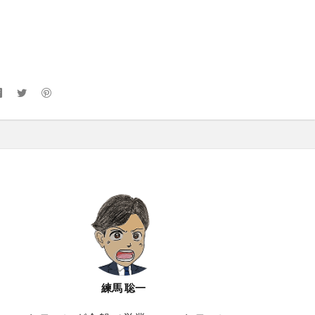
練馬 聡一