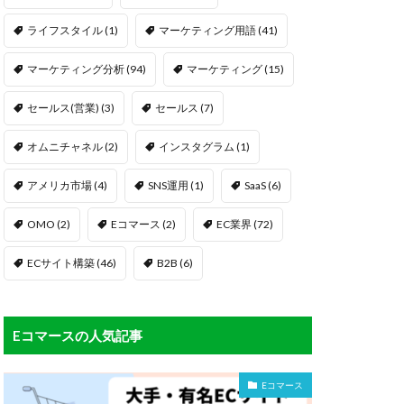
ライフスタイル
(1)
マーケティング用語
(41)
マーケティング分析
(94)
マーケティング
(15)
セールス(営業)
(3)
セールス
(7)
オムニチャネル
(2)
インスタグラム
(1)
アメリカ市場
(4)
SNS運用
(1)
SaaS
(6)
OMO
(2)
Eコマース
(2)
EC業界
(72)
ECサイト構築
(46)
B2B
(6)
Eコマースの人気記事
Eコマース