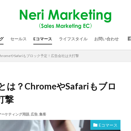
グ
セールス
Eコマース
ライフスタイル
お問い合わせ
omeやSafariもブロック予定！広告会社は大打撃
？ChromeやSafariもブロ
打撃
マーケティング用語
,
広告
,
集客
Eコマース