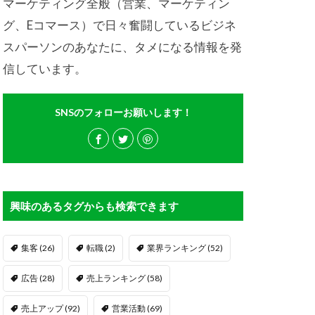
マーケティング全般（営業、マーケティン
グ、Eコマース）で日々奮闘しているビジネ
スパーソンのあなたに、タメになる情報を発
信しています。
SNSのフォローお願いします！
興味のあるタグからも検索できます
集客
(26)
転職
(2)
業界ランキング
(52)
広告
(28)
売上ランキング
(58)
売上アップ
(92)
営業活動
(69)