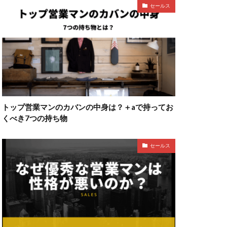
セールス
トップ営業マンのカバンの中身は？＋aで持ってお
くべき7つの持ち物
セールス