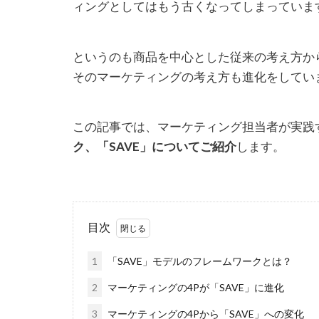
ィングとしてはもう古くなってしまっていま
というのも商品を中心とした従来の考え方か
そのマーケティングの考え方も進化をしてい
この記事では、マーケティング担当者が実践
ク、「SAVE」についてご紹介
します。
目次
1
「SAVE」モデルのフレームワークとは？
2
マーケティングの4Pが「SAVE」に進化
3
マーケティングの4Pから「SAVE」への変化