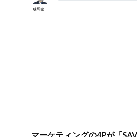
練馬聡一
マーケティングの4Pが「SA