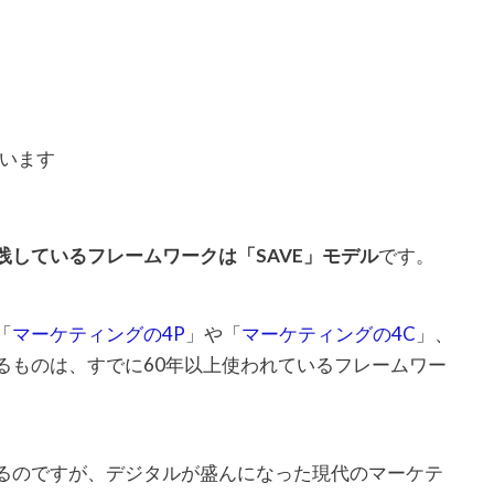
ています
践しているフレームワークは「SAVE」モデル
です。
「
マーケティングの4P
」や「
マーケティングの4C
」、
るものは、すでに60年以上使われているフレームワー
るのですが、デジタルが盛んになった現代のマーケテ