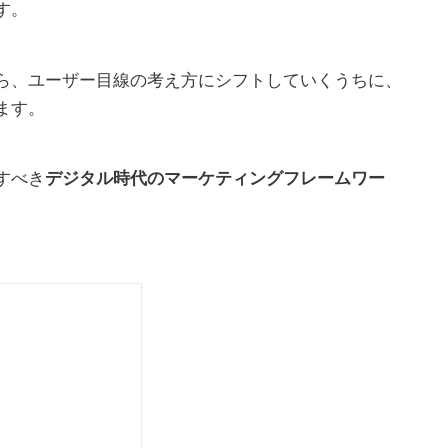
す。
ら、ユーザー目線の考え方にシフトしていくうちに、
ます。
すべき
デジタル時代のマーケティングフレームワー