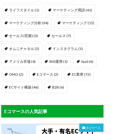
ライフスタイル
(1)
マーケティング用語
(41)
マーケティング分析
(94)
マーケティング
(15)
セールス(営業)
(3)
セールス
(7)
オムニチャネル
(2)
インスタグラム
(1)
アメリカ市場
(4)
SNS運用
(1)
SaaS
(6)
OMO
(2)
Eコマース
(2)
EC業界
(72)
ECサイト構築
(46)
B2B
(6)
Eコマースの人気記事
Eコマース