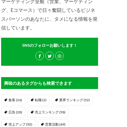
マーケティング全般（営業、マーケティン
グ、Eコマース）で日々奮闘しているビジネ
スパーソンのあなたに、タメになる情報を発
信しています。
SNSのフォローお願いします！
興味のあるタグからも検索できます
集客
(26)
転職
(2)
業界ランキング
(52)
広告
(28)
売上ランキング
(58)
売上アップ
(92)
営業活動
(69)