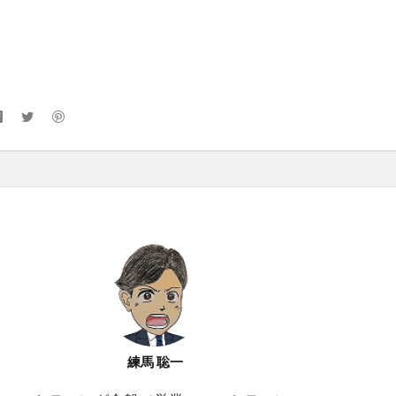
練馬 聡一