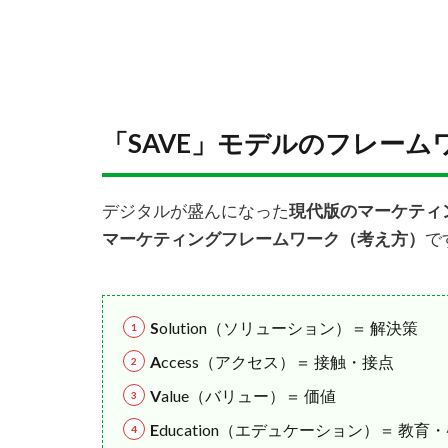
「SAVE」モデルのフレーム
デジタルが盛んになった
現代版のマーケティ
マーケティングフレームワーク（考え方）
で
S
olution（ソリューション）＝ 解決策
A
ccess（アクセス）＝ 接触・接点
V
alue（バリュー）＝ 価値
E
ducation（エデュケーション）＝ 教育