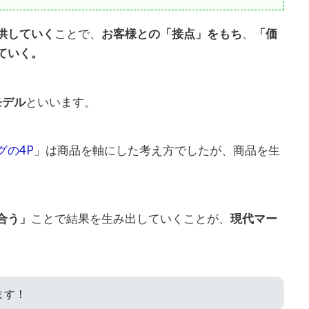
供していく
ことで、
お客様との「接点」をもち
、
「価
ていく。
モデル
といいます。
グの4P
」は商品を軸にした考え方でしたが、商品を生
。
合う」
ことで結果を生み出していくことが、
現代マー
ます！