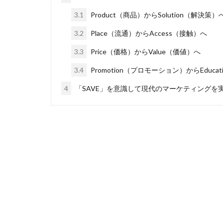
3.1
Product（商品）からSolution（解決策）
3.2
Place（流通）からAccess（接触）へ
3.3
Price（価格）からValue（価値）へ
3.4
Promotion（プロモーション）からEduc
4
「SAVE」を意識して現代のマーケティングを