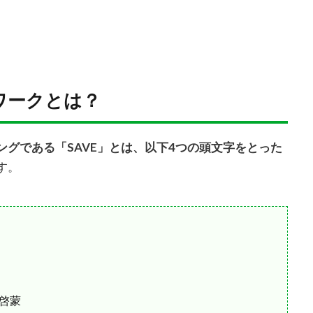
ワークとは？
ングである「SAVE」とは、以下4つの頭文字をとった
す。
・啓蒙