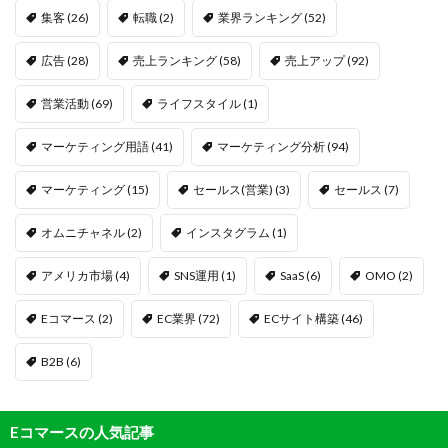
集客
(26)
転職
(2)
業界ランキング
(52)
広告
(28)
売上ランキング
(58)
売上アップ
(92)
営業活動
(69)
ライフスタイル
(1)
マーケティング用語
(41)
マーケティング分析
(94)
マーケティング
(15)
セールス(営業)
(3)
セールス
(7)
オムニチャネル
(2)
インスタグラム
(1)
アメリカ市場
(4)
SNS運用
(1)
SaaS
(6)
OMO
(2)
Eコマース
(2)
EC業界
(72)
ECサイト構築
(46)
B2B
(6)
Eコマースの人気記事