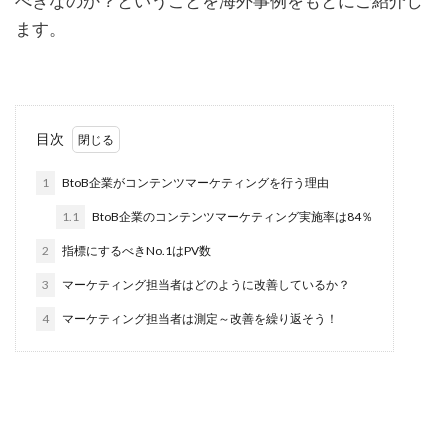
べきなのか？ということを海外事例をもとにご紹介し
ます。
目次
1
BtoB企業がコンテンツマーケティングを行う理由
1.1
BtoB企業のコンテンツマーケティング実施率は84％
2
指標にするべきNo.1はPV数
3
マーケティング担当者はどのように改善しているか？
4
マーケティング担当者は測定～改善を繰り返そう！