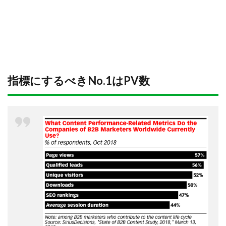
指標にするべきNo.1はPV数