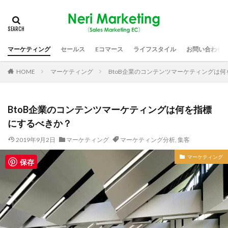
マーケティング
セールス
Eコマース
ライフスタイル
お問い合わせ
HOME
マーケティング
BtoB企業のコンテンツマーケティングは
BtoB企業のコンテンツマーケティングは何を指標
にするべきか？
2019年9月2日
マーケティング
マーケティング分析
,
集客
マーケティング
保存