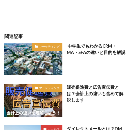
関連記事
中学生でもわかるCRM・
マーケティング
MA・SFAの違いと目的を解説
販売促進費と広告宣伝費と
マーケティング
は？会計上の違いも含めて解
説します
ダイレクトメールとは？DM
セールス