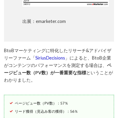
出展：emarketer.com
BtoBマーケティングに特化したリサーチ&アドバイザ
リーファーム「
SiriusDecisions
」によると、BtoB企業
がコンテンツのパフォーマンスを測定する場合は、
ペ
ージビュー数（PV数）が一番重要な指標
ということが
わかりました。
ページビュー数（PV数）：57％
リード獲得（見込み客の獲得）：56％