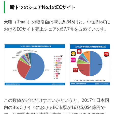
断トツのシェアNo.1のECサイト
天猫（Tmall）の取引額は48兆5,846円と、中国BtoCに
おけるECサイト売上シェアの57.7％を占めています。
この数値がどれだけすごいかというと、2017年日本国
内のBtoCサイトにおけるEC市場が16兆5,054億円で