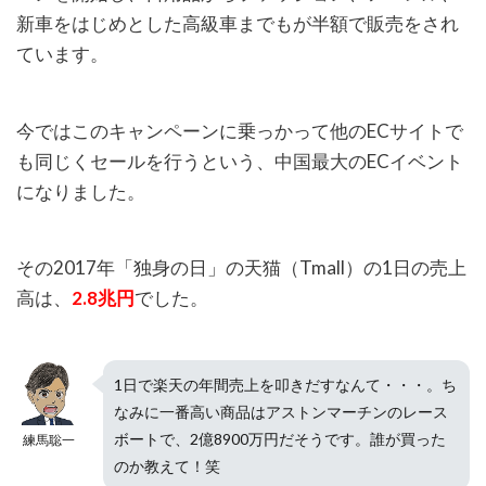
新車をはじめとした高級車までもが半額で販売をされ
ています。
今ではこのキャンペーンに乗っかって他のECサイトで
も同じくセールを行うという、中国最大のECイベント
になりました。
その2017年「独身の日」の天猫（Tmall）の1日の売上
高は、
2.8兆円
でした。
1日で楽天の年間売上を叩きだすなんて・・・。ち
なみに一番高い商品はアストンマーチンのレース
ボートで、2億8900万円だそうです。誰が買った
練馬聡一
のか教えて！笑