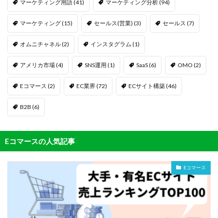
マーケティング用語
(41)
マーケティング分析
(94)
マーケティング
(15)
セールス(営業)
(3)
セールス
(7)
オムニチャネル
(2)
インスタグラム
(1)
アメリカ市場
(4)
SNS運用
(1)
SaaS
(6)
OMO
(2)
Eコマース
(2)
EC業界
(72)
ECサイト構築
(46)
B2B
(6)
Eコマースの人気記事
Eコマース