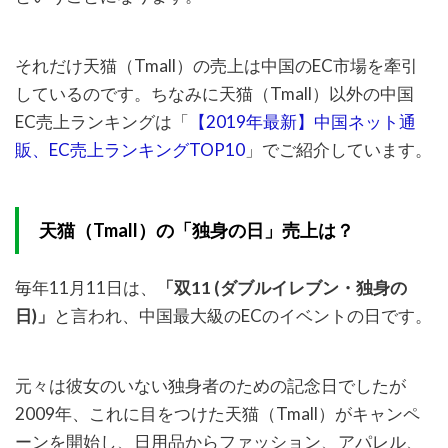
それだけ天猫（Tmall）の売上は中国のEC市場を牽引
しているのです。ちなみに天猫（Tmall）以外の中国
EC売上ランキングは「
【2019年最新】中国ネット通
販、EC売上ランキングTOP10
」でご紹介しています。
天猫（Tmall）の「独身の日」売上は？
毎年11月11日は、
「双11 (ダブルイレブン・独身の
日)」
と言われ、中国最大級のECのイベントの日です。
元々は彼女のいない独身者のための記念日でしたが
2009年、これに目をつけた天猫（Tmall）がキャンペ
ーンを開始し、日用品からファッション、アパレル、