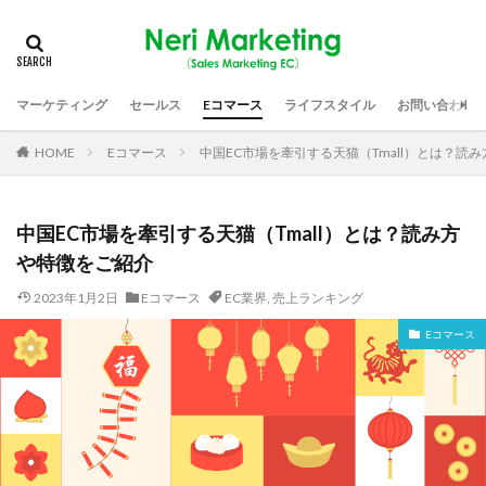
マーケティング
セールス
Eコマース
ライフスタイル
お問い合わせ
HOME
Eコマース
中国EC市場を牽引する天猫（Tmall）とは？読
中国EC市場を牽引する天猫（Tmall）とは？読み方
や特徴をご紹介
2023年1月2日
Eコマース
EC業界
,
売上ランキング
Eコマース