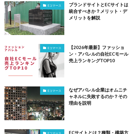
ブランドサイトとECサイトは
Eコマース
統合すべきか？メリット・デ
メリットを解説
【2026年最新】ファッショ
Eコマース
ン・アパレルの自社ECモール
売上ランキングTOP10
なぜアパレル企業はオムニチ
Eコマース
ャネルに失敗するのか？その
理由を説明
ECサイトとは？種類・構築方
Eコマース