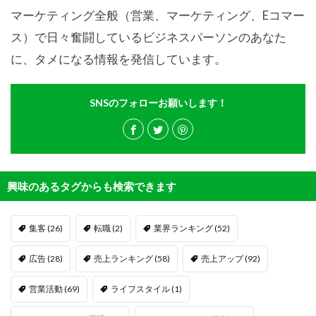
マーケティング全般（営業、マーケティング、Eコマー
ス）で日々奮闘しているビジネスパーソンのあなた
に、タメになる情報を発信しています。
SNSのフォローお願いします！
興味のあるタグからも検索できます
集客
(26)
転職
(2)
業界ランキング
(52)
広告
(28)
売上ランキング
(58)
売上アップ
(92)
営業活動
(69)
ライフスタイル
(1)