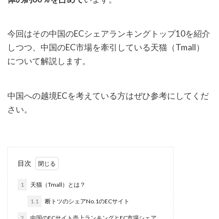
今回はその中国のECシェアランキングトップ10を紹介
しつつ、中国のEC市場を牽引している天猫（Tmall）
について解説します。
中国への越境ECを考えている方はぜひ参考にしてくだ
さい。
目次
1
天猫（Tmall）とは？
1.1
断トツのシェアNo.1のECサイト
2
中国のECサイト売上ランキングとEC市場シェア