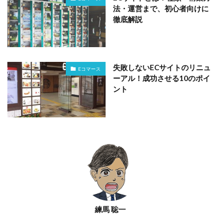
法・運営まで、初心者向けに
徹底解説
失敗しないECサイトのリニュ
Eコマース
ーアル！成功させる10のポイ
ント
練馬 聡一